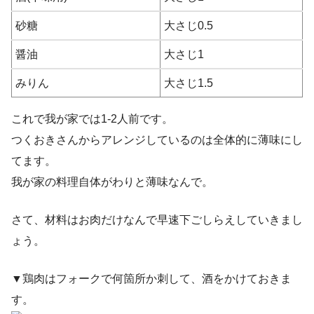
砂糖
大さじ0.5
醤油
大さじ1
みりん
大さじ1.5
これで我が家では1-2人前です。
つくおきさんからアレンジしているのは全体的に薄味にし
てます。
我が家の料理自体がわりと薄味なんで。
さて、材料はお肉だけなんで早速下ごしらえしていきまし
ょう。
▼鶏肉はフォークで何箇所か刺して、酒をかけておきま
す。