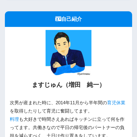
自己紹介
ますじゅん（増田 純一）
次男が産まれた時に、2014年11月から半年間の
育児休業
を取得したりして育児に奮闘してます。
料理
も大好きで時間さえあればキッチンに立って何を作
ってます。共働きなので平日の帰宅後のパートナーの負
担を減らすべく、土日は作り置きをしています。