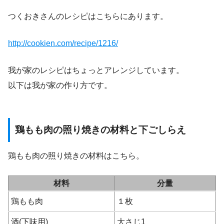
つくおきさんのレシピはこちらにあります。
http://cookien.com/recipe/1216/
我が家のレシピはちょっとアレンジしています。
以下は我が家の作り方です。
鶏もも肉の照り焼きの材料と下ごしらえ
鶏もも肉の照り焼きの材料はこちら。
材料
分量
鶏もも肉
１枚
酒(下味用)
大さじ1