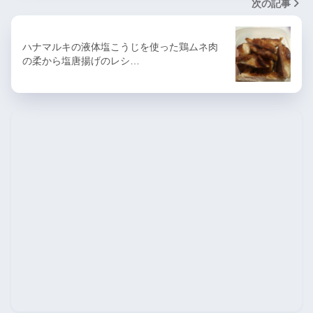
次の記事
ハナマルキの液体塩こうじを使った鶏ムネ肉
の柔から塩唐揚げのレシ…