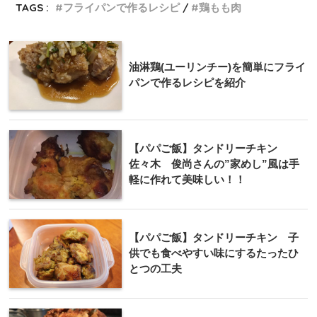
TAGS :
フライパンで作るレシピ
鶏もも肉
油淋鶏(ユーリンチー)を簡単にフライ
パンで作るレシピを紹介
【パパご飯】タンドリーチキン
佐々木 俊尚さんの”家めし”風は手
軽に作れて美味しい！！
【パパご飯】タンドリーチキン 子
供でも食べやすい味にするたったひ
とつの工夫