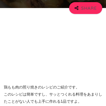
鶏もも肉の照り焼きのレシピのご紹介です。
このレシピは簡単ですし、サッとつくれる料理をあまりし
たことがない人でも上手に作れる1品ですよ。