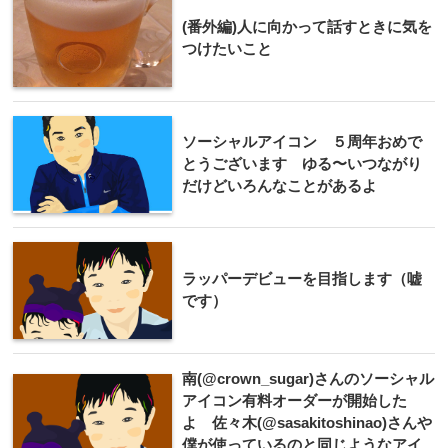
(番外編)人に向かって話すときに気を
つけたいこと
ソーシャルアイコン ５周年おめで
とうございます ゆる〜いつながり
だけどいろんなことがあるよ
ラッパーデビューを目指します（嘘
です）
南(@crown_sugar)さんのソーシャル
アイコン有料オーダーが開始した
よ 佐々木(@sasakitoshinao)さんや
僕が使っているのと同じようなアイ