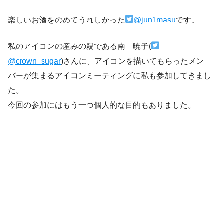
楽しいお酒をのめてうれしかった
@jun1masu
です。
私のアイコンの産みの親である南 暁子(
@crown_sugar
)さんに、アイコンを描いてもらったメン
バーが集まるアイコンミーティングに私も参加してきまし
た。
今回の参加にはもう一つ個人的な目的もありました。