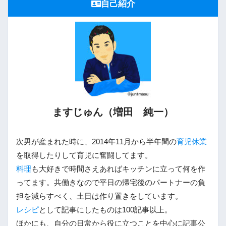
自己紹介
ますじゅん（増田 純一）
次男が産まれた時に、2014年11月から半年間の
育児休業
を取得したりして育児に奮闘してます。
料理
も大好きで時間さえあればキッチンに立って何を作
ってます。共働きなので平日の帰宅後のパートナーの負
担を減らすべく、土日は作り置きをしています。
レシピ
として記事にしたものは100記事以上。
ほかにも、自分の日常から役に立つことを中心に記事公