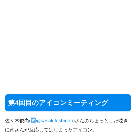
第4回目のアイコンミーティング
佐々木俊尚(
@sasakitoshinao
)さんのちょっとした呟き
に南さんが反応してはじまったアイコン。