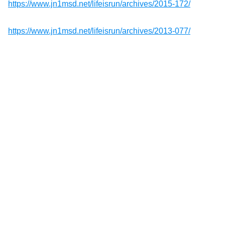
https://www.jn1msd.net/lifeisrun/archives/2015-172/
https://www.jn1msd.net/lifeisrun/archives/2013-077/