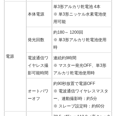
単3形アルカリ乾電池 4本
本体電源
※ 単3形ニッケル水素電池使
用可能
約180～ 1200回
発光回数
※ 単3形アルカリ乾電池使用
時
電源
電波通信ワ
連続約9時間
イヤレス撮
※ マスター発光OFF、単3形
影可能時間
アルカリ乾電池使用時
約90秒放置で電源OFF
オートパワ
※ 電波通信ワイヤレスマスタ
ーオフ
ー、連動撮影時：約5分
※ スレーブ設定時：約60分