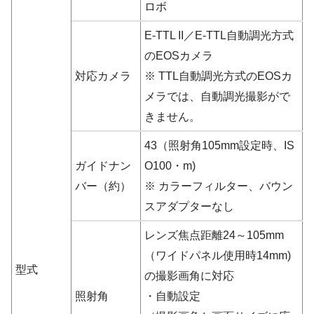
ロボ
E-TTL II／E-TTL自動調光方式
のEOSカメラ
対応カメラ
※ TTL自動調光方式のEOSカ
メラでは、自動調光撮影がで
きません。
43（照射角105mm設定時、IS
ガイドナン
O100・m)
バー（約）
※ カラーフィルター、バウン
スアダプターなし
レンズ焦点距離24～105mm
（ワイドパネル使用時14mm)
型式
の撮影画角に対応
照射角
・自動設定