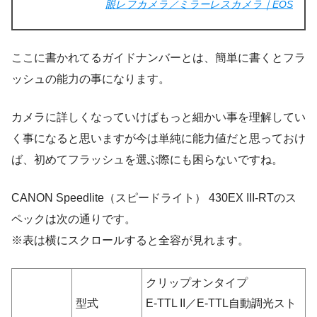
眼レフカメラ／ミラーレスカメラ｜EOS
ここに書かれてるガイドナンバーとは、簡単に書くとフラ
ッシュの能力の事になります。
カメラに詳しくなっていけばもっと細かい事を理解してい
く事になると思いますが今は単純に能力値だと思っておけ
ば、初めてフラッシュを選ぶ際にも困らないですね。
CANON Speedlite（スピードライト） 430EX III-RTのス
ペックは次の通りです。
※表は横にスクロールすると全容が見れます。
クリップオンタイプ
型式
E-TTL II／E-TTL自動調光スト