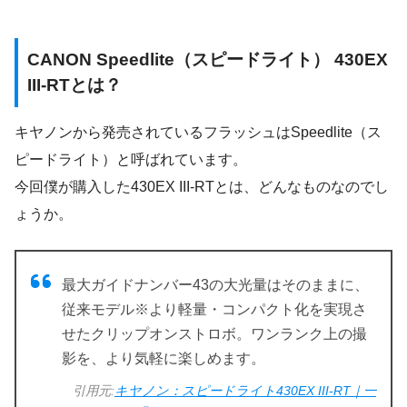
CANON Speedlite（スピードライト） 430EX
III-RTとは？
キヤノンから発売されているフラッシュはSpeedlite（ス
ピードライト）と呼ばれています。
今回僕が購入した430EX III-RTとは、どんなものなのでし
ょうか。
最大ガイドナンバー43の大光量はそのままに、
従来モデル※より軽量・コンパクト化を実現さ
せたクリップオンストロボ。ワンランク上の撮
影を、より気軽に楽しめます。
引用元:
キヤノン：スピードライト430EX III-RT｜一