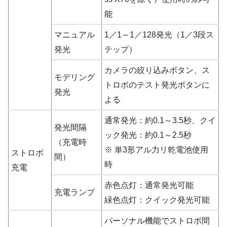
能
マニュアル
1／1～1／128発光（1／3段ス
発光
テップ）
カメラの絞り込みボタン、ス
モデリング
トロボのテスト発光ボタンに
発光
よる
通常発光：約0.1～3.5秒、クイ
発光間隔
ック発光：約0.1～2.5秒
（充電時
※ 単3形アル力リ乾電池使用
ストロボ
間）
時
充電
赤色点灯：通常発光可能
充電ランプ
緑色点灯：クイック発光可能
パーソナル機能でストロボ間