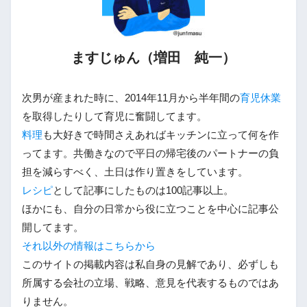
ますじゅん（増田 純一）
次男が産まれた時に、2014年11月から半年間の
育児休業
を取得したりして育児に奮闘してます。
料理
も大好きで時間さえあればキッチンに立って何を作
ってます。共働きなので平日の帰宅後のパートナーの負
担を減らすべく、土日は作り置きをしています。
レシピ
として記事にしたものは100記事以上。
ほかにも、自分の日常から役に立つことを中心に記事公
開してます。
それ以外の情報はこちらから
このサイトの掲載内容は私自身の見解であり、必ずしも
所属する会社の立場、戦略、意見を代表するものではあ
りません。