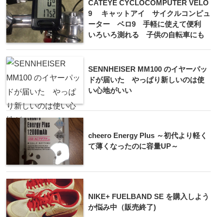
CATEYE CYCLOCOMPUTER VELO
9 キャットアイ サイクルコンピュ
ーター ベロ9 手軽に使えて便利
いろいろ測れる 子供の自転車にも
SENNHEISER MM100 のイヤーパッ
ドが届いた やっぱり新しいのは使
い心地がいい
cheero Energy Plus ～初代より軽く
て薄くなったのに容量UP～
NIKE+ FUELBAND SE を購入しよう
か悩み中（販売終了)