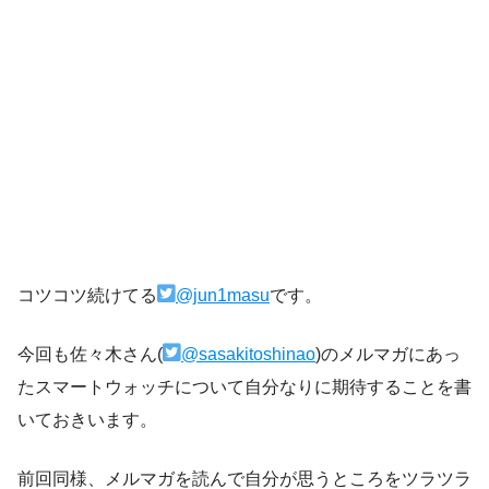
コツコツ続けてる
@jun1masu
です。
今回も佐々木さん(
@sasakitoshinao
)のメルマガにあっ
たスマートウォッチについて自分なりに期待することを書
いておきいます。
前回同様、メルマガを読んで自分が思うところをツラツラ