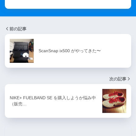
前の記事
ScanSnap ix500 がやってきた〜
次の記事
NIKE+ FUELBAND SE を購入しようか悩み中
（販売…