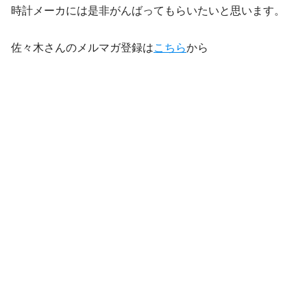
時計メーカには是非がんばってもらいたいと思います。
佐々木さんのメルマガ登録は
こちら
から