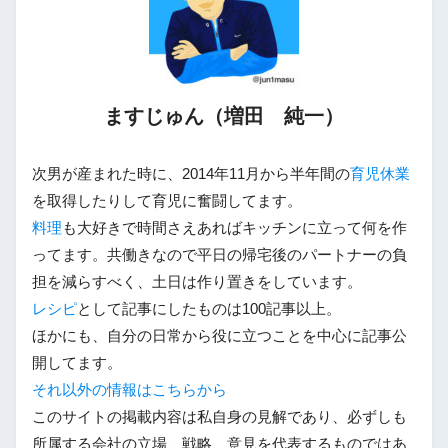
ますじゅん（増田 純一）
次男が産まれた時に、2014年11月から半年間の
育児休業
を取得したりして育児に奮闘してます。
料理
も大好きで時間さえあればキッチンに立って何を作
ってます。共働きなので平日の帰宅後のパートナーの負
担を減らすべく、土日は作り置きをしています。
レシピ
として記事にしたものは100記事以上。
ほかにも、自分の日常から役に立つことを中心に記事公
開してます。
それ以外の情報はこちらから
このサイトの掲載内容は私自身の見解であり、必ずしも
所属する会社の立場、戦略、意見を代表するものではあ