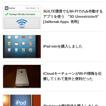
3G/LTE環境でもWi-FIでのみ作動する
アプリを使う "3G Unrestrictor5"
[Jailbreak Apps. 有料]
iPad minを購入しました
iCloudキーチェーンがWi-Fi情報を伝
搬してくれて意外と便利だった
iPod touch第5世代を購入しました