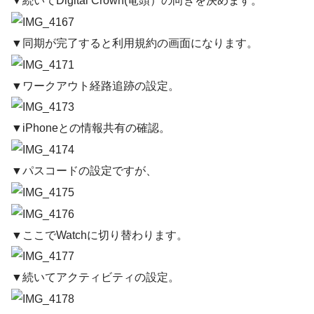
▼続いてDigital Crown(竜頭）の向きを決めます。
▼同期が完了すると利用規約の画面になります。
▼ワークアウト経路追跡の設定。
▼iPhoneとの情報共有の確認。
▼パスコードの設定ですが、
▼ここでWatchに切り替わります。
▼続いてアクティビティの設定。