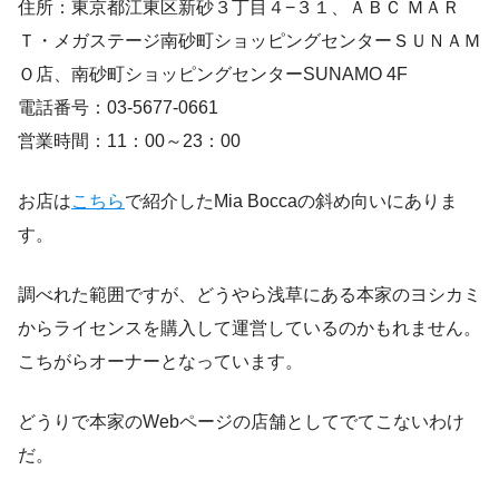
住所：東京都江東区新砂３丁目４−３１、ＡＢＣ ＭＡＲ
Ｔ・メガステージ南砂町ショッピングセンターＳＵＮＡＭ
Ｏ店、南砂町ショッピングセンターSUNAMO 4F
電話番号：03-5677-0661
営業時間：11：00～23：00
お店は
こちら
で紹介したMia Boccaの斜め向いにありま
す。
調べれた範囲ですが、どうやら浅草にある本家のヨシカミ
からライセンスを購入して運営しているのかもれません。
こちがらオーナーとなっています。
どうりで本家のWebページの店舗としてでてこないわけ
だ。