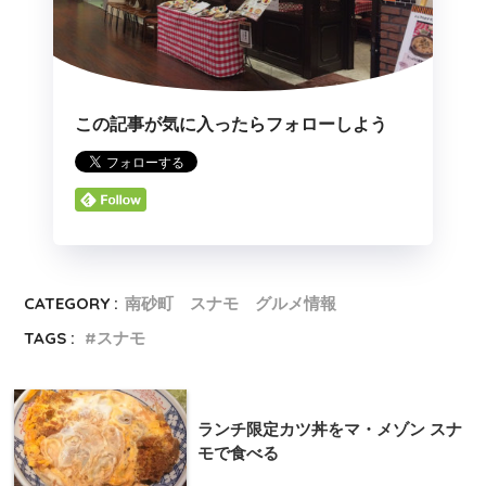
この記事が気に入ったらフォローしよう
CATEGORY :
南砂町 スナモ グルメ情報
TAGS :
スナモ
ランチ限定カツ丼をマ・メゾン スナ
モで食べる