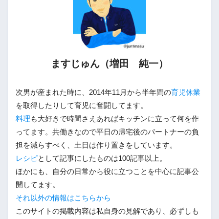
ますじゅん（増田 純一）
次男が産まれた時に、2014年11月から半年間の
育児休業
を取得したりして育児に奮闘してます。
料理
も大好きで時間さえあればキッチンに立って何を作
ってます。共働きなので平日の帰宅後のパートナーの負
担を減らすべく、土日は作り置きをしています。
レシピ
として記事にしたものは100記事以上。
ほかにも、自分の日常から役に立つことを中心に記事公
開してます。
それ以外の情報はこちらから
このサイトの掲載内容は私自身の見解であり、必ずしも