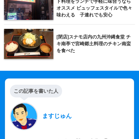
ド料理をランチで手軽に味合うなら
オススメ ビュッフェスタイルで色々
味わえる 子連れでも安心
[閉店]スナモ店内の九州沖縄食堂 チ
キ南亭で宮崎郷土料理のチキン南蛮
を食べた
この記事を書いた人
ますじゅん