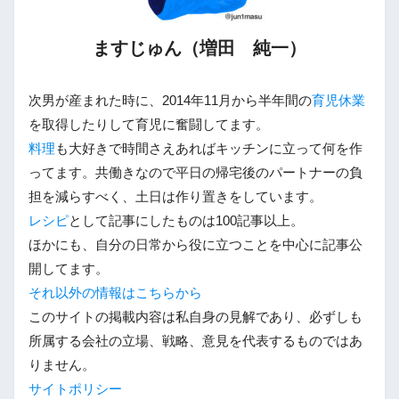
ますじゅん（増田 純一）
次男が産まれた時に、2014年11月から半年間の
育児休業
を取得したりして育児に奮闘してます。
料理
も大好きで時間さえあればキッチンに立って何を作
ってます。共働きなので平日の帰宅後のパートナーの負
担を減らすべく、土日は作り置きをしています。
レシピ
として記事にしたものは100記事以上。
ほかにも、自分の日常から役に立つことを中心に記事公
開してます。
それ以外の情報はこちらから
このサイトの掲載内容は私自身の見解であり、必ずしも
所属する会社の立場、戦略、意見を代表するものではあ
りません。
サイトポリシー