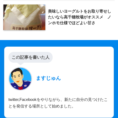
美味しいヨーグルトをお取り寄せし
たいなら高千穂牧場がオススメ ノ
ンホモ仕様でほどよい甘さ
この記事を書いた人
ますじゅん
twitter,Facebookをやりながら、新たに自分の見つけたこ
とを発信する場所として始めました。