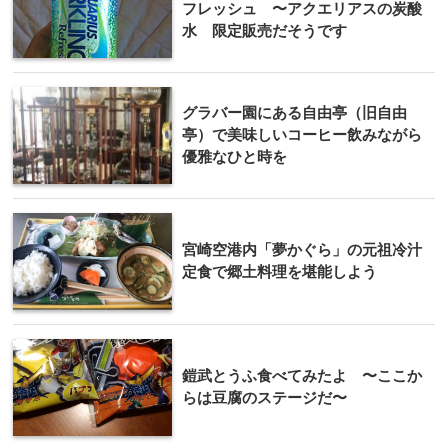
フレッシュ 〜アクエリアスの炭酸
水 限定販売だそうです
グラバー園にある自由亭（旧自由
亭）で美味しいコーヒー飲みながら
優雅なひと時を
宮崎空港内「夢かぐら」の元祖冷汁
定食で郷土料理を堪能しよう
鎧武とうふ食べてみたよ 〜ここか
らは豆腐のステージだ〜