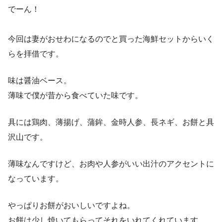
でーん！
今回は妻がおせわになるのでと買った海鮮セットからいく
らを拝借です。
味は醤油ベース。
薄味で僕が昔から食べていた味です。
具には鶏肉、薄揚げ、蒲鉾、金時人参、長ネギ、お餅と具
沢山です。
薄味なんですけど、お肉や人参がいい出汁のアクセントに
なっています。
やっぱりお餅がおいしいですよね。
お餅は少し焼いてもらってそれをいれてくれています。