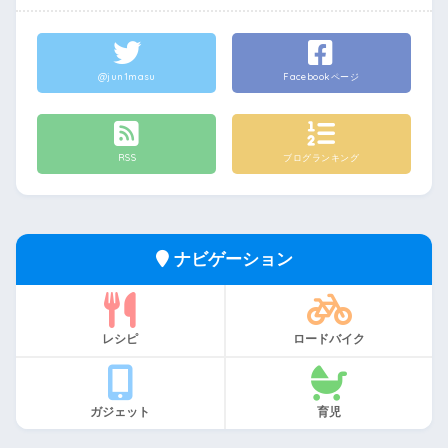
@jun1masu
Facebookページ
RSS
ブログランキング
ナビゲーション
レシピ
ロードバイク
ガジェット
育児