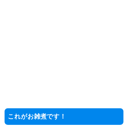
これがお雑煮です！