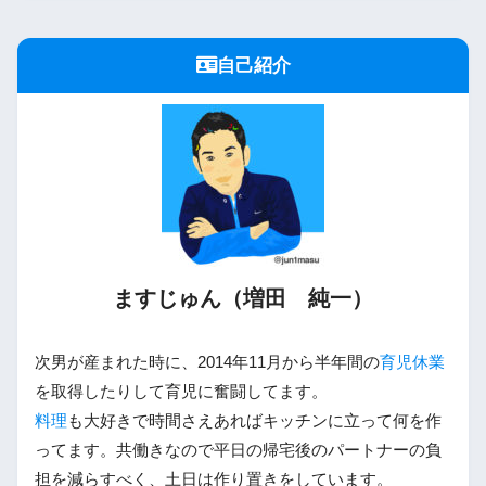
自己紹介
ますじゅん（増田 純一）
次男が産まれた時に、2014年11月から半年間の
育児休業
を取得したりして育児に奮闘してます。
料理
も大好きで時間さえあればキッチンに立って何を作
ってます。共働きなので平日の帰宅後のパートナーの負
担を減らすべく、土日は作り置きをしています。