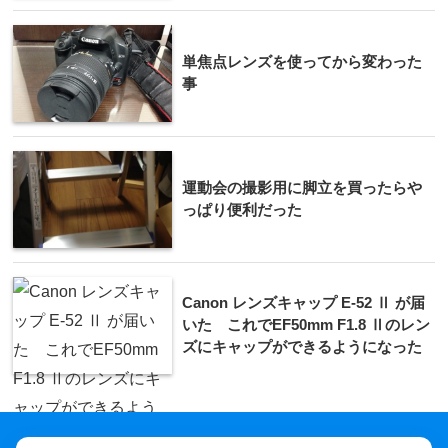
単焦点レンズを使ってから変わった
事
運動会の撮影用に脚立を買ったらや
っぱり便利だった
Canon レンズキャップ E-52 Ⅱ が届
いた これでEF50mm F1.8 Ⅱのレン
ズにキャップができるようになった