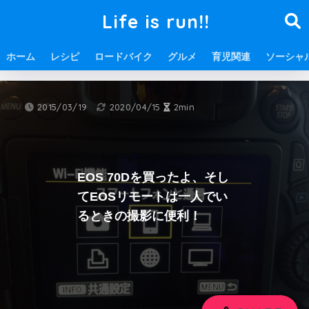
Life is run!!
ホーム
レシピ
ロードバイク
グルメ
育児関連
ソーシャ
ホーム
カメラ
2015/03/19
2020/04/15
2min
EOS 70Dを買ったよ、そし
てEOSリモートは一人でい
るときの撮影に便利！