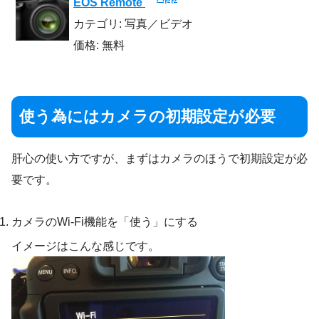
EOS Remote
カテゴリ: 写真／ビデオ
価格: 無料
使う為にはカメラの初期設定が必要
肝心の使い方ですが、まずはカメラのほうで初期設定が必
要です。
カメラのWi-Fi機能を「使う」にする
イメージはこんな感じです。