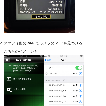
スマフォ側のWi-FiでカメラのSSIDを見つける
こちらのイメージも