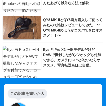
んだあげく以外な方法で解決
QY8 MK-IIとQY8両方購入して使って
みたので比較レビューしてみた 〜
QY8 MK-IIのほうがコスパてきにオス
スメ！！〜
Eye-Fi Pro X2 〜旧モデルだけど
RAWで撮影しながらジオタグも付加
できる。カメラにGPSがないならオ
ススメ。写真転送もほぼ自動。
この記事を書いた人