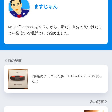
ますじゅん
twitter,Facebookをやりながら、新たに自分の見つけたこ
とを発信する場所として始めました。
前の記事
(販売終了しました)NIKE FuelBand SEを買っ
たよ
次の記事