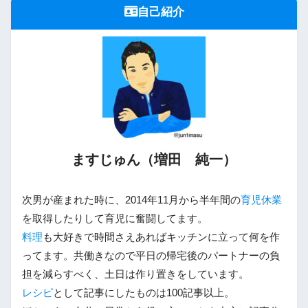
自己紹介
ますじゅん（増田 純一）
次男が産まれた時に、2014年11月から半年間の
育児休業
を取得したりして育児に奮闘してます。
料理
も大好きで時間さえあればキッチンに立って何を作
ってます。共働きなので平日の帰宅後のパートナーの負
担を減らすべく、土日は作り置きをしています。
レシピ
として記事にしたものは100記事以上。