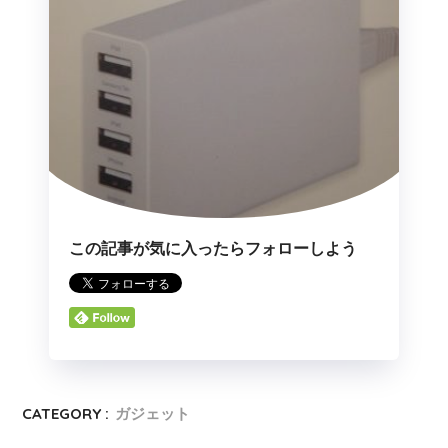
この記事が気に入ったらフォローしよう
CATEGORY :
ガジェット