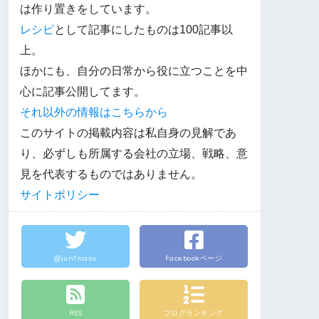
は作り置きをしています。
レシピ
として記事にしたものは100記事以
上。
ほかにも、自分の日常から役に立つことを中
心に記事公開してます。
それ以外の情報はこちらから
このサイトの掲載内容は私自身の見解であ
り、必ずしも所属する会社の立場、戦略、意
見を代表するものではありません。
サイトポリシー
@jun1masu
Facebookページ
RSS
ブログランキング