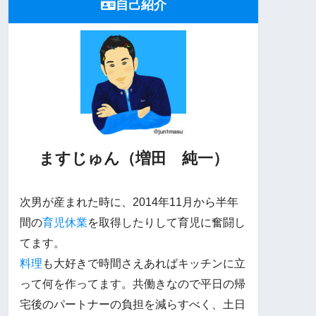
自己紹介
ますじゅん（増田 純一）
次男が産まれた時に、2014年11月から半年
間の
育児休業
を取得したりして育児に奮闘し
てます。
料理
も大好きで時間さえあればキッチンに立
って何を作ってます。共働きなので平日の帰
宅後のパートナーの負担を減らすべく、土日