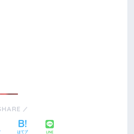
SHARE
LINE
ア
はてブ