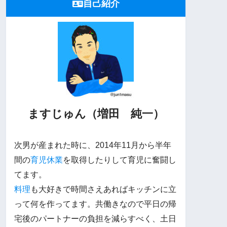
自己紹介
ますじゅん（増田 純一）
次男が産まれた時に、2014年11月から半年
間の
育児休業
を取得したりして育児に奮闘し
てます。
料理
も大好きで時間さえあればキッチンに立
って何を作ってます。共働きなので平日の帰
宅後のパートナーの負担を減らすべく、土日