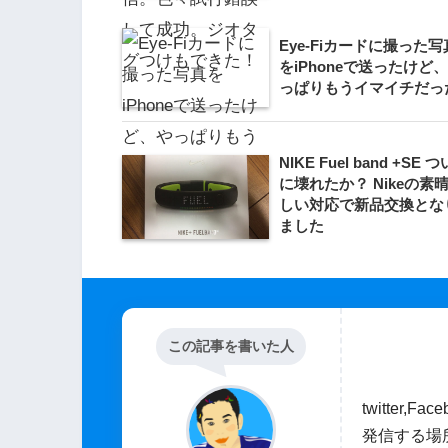
Eye-Fiカードに撮った写
をiPhoneで送ったけど
っぱりもうイマイチだっ
NIKE Fuel band +SE つ
に壊れたか？ Nikeの素
しい対応で新品交換とな
ました
この記事を書いた人
twitter
発信する場