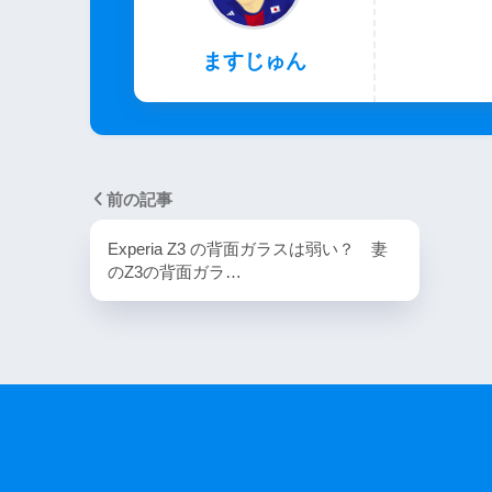
ますじゅん
前の記事
Experia Z3 の背面ガラスは弱い？ 妻
のZ3の背面ガラ…