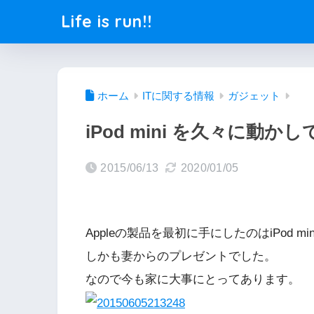
Life is run!!
ホーム
ITに関する情報
ガジェット
iPod mini を久々に動か
2015/06/13
2020/01/05
Appleの製品を最初に手にしたのはiPod mi
しかも妻からのプレゼントでした。
なので今も家に大事にとってあります。