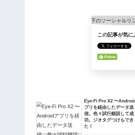
この記事が気に
Eye-Fi Pro X2 〜Andro
プリを経由したデータ送
信。色々試行錯誤して成
功。ジオタグつけもでき
た！