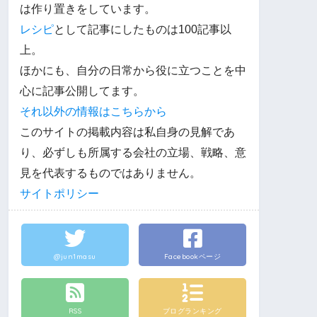
は作り置きをしています。
レシピ
として記事にしたものは100記事以
上。
ほかにも、自分の日常から役に立つことを中
心に記事公開してます。
それ以外の情報はこちらから
このサイトの掲載内容は私自身の見解であ
り、必ずしも所属する会社の立場、戦略、意
見を代表するものではありません。
サイトポリシー
@jun1masu
Facebookページ
RSS
ブログランキング