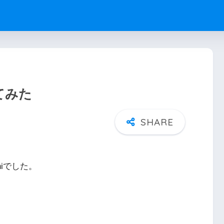
してみた
niでした。