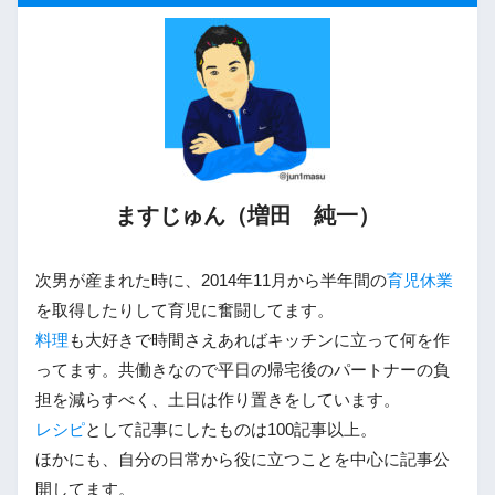
ますじゅん（増田 純一）
次男が産まれた時に、2014年11月から半年間の
育児休業
を取得したりして育児に奮闘してます。
料理
も大好きで時間さえあればキッチンに立って何を作
ってます。共働きなので平日の帰宅後のパートナーの負
担を減らすべく、土日は作り置きをしています。
レシピ
として記事にしたものは100記事以上。
ほかにも、自分の日常から役に立つことを中心に記事公
開してます。