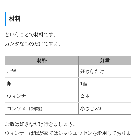
材料
ということで材料です。
カンタなものだけですよ。
材料
分量
ご飯
好きなだけ
卵
1個
ウィンナー
２本
コンソメ（細粒)
小さじ2/3
ご飯は好きなだけ行きましょう。
ウィンナーは我が家ではシャウエッセンを愛用しておりま