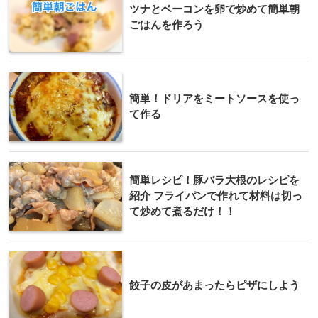
ツナとベーコンを卵で炒めて簡単朝
ごはんを作ろう
簡単！ドリアをミートソースを使っ
て作る
簡単レシピ！豚バラ大根のレシピを
紹介 フライパンで作れて材料は切っ
て炒めて煮るだけ！！
餃子の皮があまったらピザにしよう