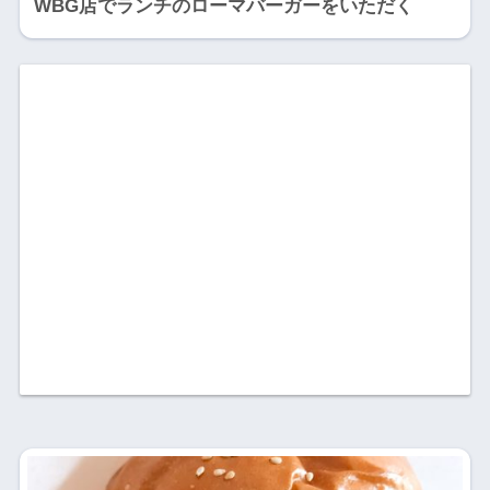
WBG店でランチのローマバーガーをいただく