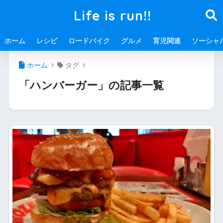
Life is run!!
ホーム
レシピ
ロードバイク
グルメ
育児関連
ソーシャ
ホーム
タグ
「ハンバーガー」の記事一覧