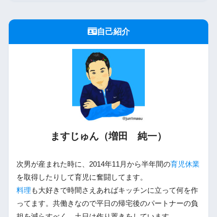
自己紹介
ますじゅん（増田 純一）
次男が産まれた時に、2014年11月から半年間の
育児休業
を取得したりして育児に奮闘してます。
料理
も大好きで時間さえあればキッチンに立って何を作
ってます。共働きなので平日の帰宅後のパートナーの負
担を減らすべく、土日は作り置きをしています。