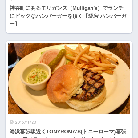
神谷町にあるモリガンズ（Mulligan’s）でランチ
にビックなハンバーガーを頂く【愛宕 ハンバーガ
ー】
2016/11/20
海浜幕張駅近くTONYROMA’S(トニーローマ)幕張