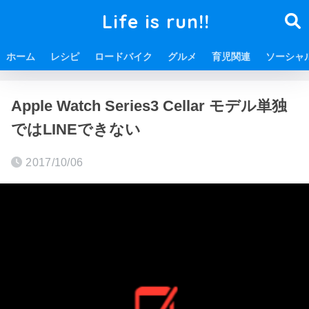
Life is run!!
ホーム
レシピ
ロードバイク
グルメ
育児関連
ソーシャ
ホーム
Apple関連
Apple Watch Series3 Cellar モデル単独
ではLINEできない
2017/10/06