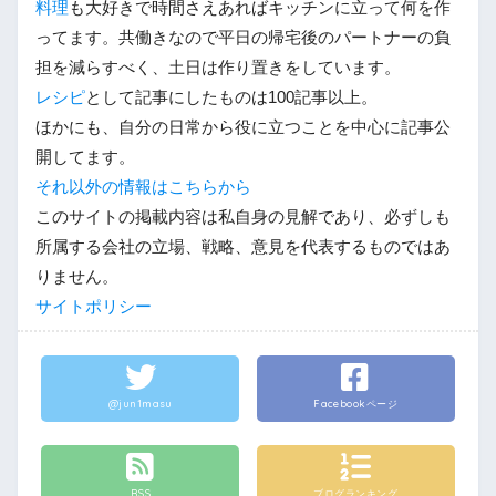
料理
も大好きで時間さえあればキッチンに立って何を作
ってます。共働きなので平日の帰宅後のパートナーの負
担を減らすべく、土日は作り置きをしています。
レシピ
として記事にしたものは100記事以上。
ほかにも、自分の日常から役に立つことを中心に記事公
開してます。
それ以外の情報はこちらから
このサイトの掲載内容は私自身の見解であり、必ずしも
所属する会社の立場、戦略、意見を代表するものではあ
りません。
サイトポリシー
@jun1masu
Facebookページ
RSS
ブログランキング