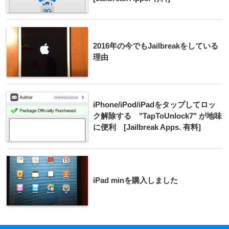
2016年の今でもJailbreakをしている
理由
iPhone/iPod/iPadをタップしてロッ
ク解除する "TapToUnlock7" が地味
に便利 [Jailbreak Apps. 有料]
iPad minを購入しました