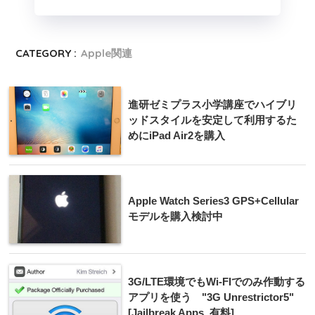
CATEGORY :
Apple関連
進研ゼミプラス小学講座でハイブリ
ッドスタイルを安定して利用するた
めにiPad Air2を購入
Apple Watch Series3 GPS+Cellular
モデルを購入検討中
3G/LTE環境でもWi-FIでのみ作動する
アプリを使う "3G Unrestrictor5"
[Jailbreak Apps. 有料]